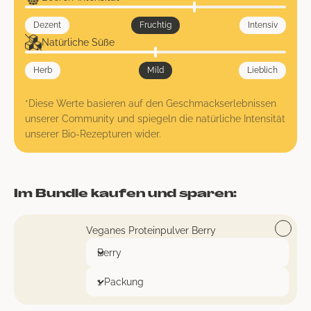
Dezent
Fruchtig
Intensiv
Natürliche Süße
Herb
Mild
Lieblich
*Diese Werte basieren auf den Geschmackserlebnissen
unserer Community und spiegeln die natürliche Intensität
unserer Bio-Rezepturen wider.
Im Bundle kaufen und sparen:
Veganes Proteinpulver Berry
Translation missing: de.product.general.product
Anzahl