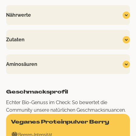
Nährwerte
Zutaten
Aminosäuren
Geschmacksprofil
Echter Bio-Genuss im Check: So bewertet die
Community unsere natürlichen Geschmacksnuancen.
Veganes Proteinpulver Berry
Beeren-Intensität