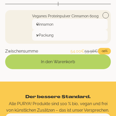
Veganes Proteinpulver Cinnamon 600g
Translation missing: de.product.general.product
Anzahl
Zwischensumme
54.00€
59.98€
-10%
In den Warenkorb
Der bessere Standard.
Alle PURYA! Produkte sind 100 % bio, vegan und frei
von künstlichen Zusätzen – das ist unser Versprechen.