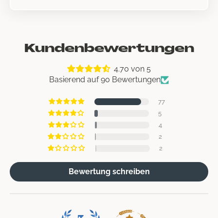
Kundenbewertungen
4.70 von 5
Basierend auf 90 Bewertungen
77
5
4
2
2
Bewertung schreiben