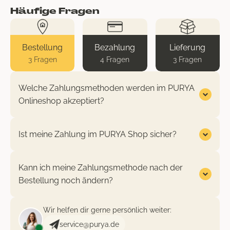
Häufige Fragen
Bestellung
Bezahlung
Lieferung
3 Fragen
4 Fragen
3 Fragen
Welche Zahlungsmethoden werden im PURYA
Onlineshop akzeptiert?
Ist meine Zahlung im PURYA Shop sicher?
Kann ich meine Zahlungsmethode nach der
Bestellung noch ändern?
Wir helfen dir gerne persönlich weiter:
service@purya.de