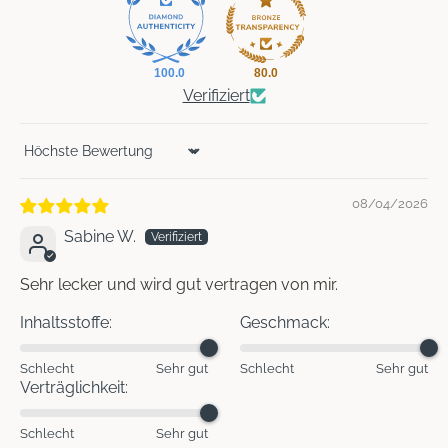
100.0
80.0
Verifiziert
Sort by
08/04/2026
Sabine W.
Sehr lecker und wird gut vertragen von mir.
Inhaltsstoffe:
Geschmack:
Schlecht
Sehr gut
Schlecht
Sehr gut
Verträglichkeit:
Schlecht
Sehr gut